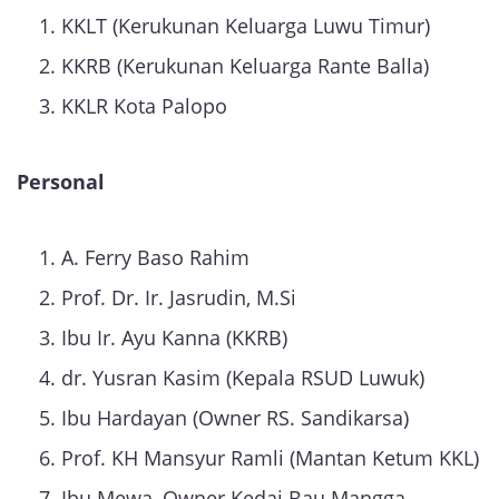
KKLT (Kerukunan Keluarga Luwu Timur)
KKRB (Kerukunan Keluarga Rante Balla)
KKLR Kota Palopo
Personal
A. Ferry Baso Rahim
Prof. Dr. Ir. Jasrudin, M.Si
Ibu Ir. Ayu Kanna (KKRB)
dr. Yusran Kasim (Kepala RSUD Luwuk)
Ibu Hardayan (Owner RS. Sandikarsa)
Prof. KH Mansyur Ramli (Mantan Ketum KKL)
Ibu Mewa, Owner Kedai Bau Mangga