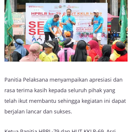
Panitia Pelaksana menyampaikan apresiasi dan
rasa terima kasih kepada seluruh pihak yang
telah ikut membantu sehingga kegiatan ini dapat
berjalan lancar dan sukses.
Ketua Panitia HPRL-79 dan HUT KKLR-69, Asri