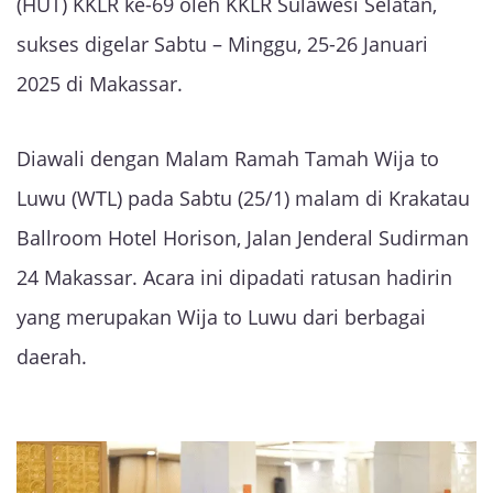
(HUT) KKLR ke-69 oleh KKLR Sulawesi Selatan,
sukses digelar Sabtu – Minggu, 25-26 Januari
2025 di Makassar.
Diawali dengan Malam Ramah Tamah Wija to
Luwu (WTL) pada Sabtu (25/1) malam di Krakatau
Ballroom Hotel Horison, Jalan Jenderal Sudirman
24 Makassar. Acara ini dipadati ratusan hadirin
yang merupakan Wija to Luwu dari berbagai
daerah.