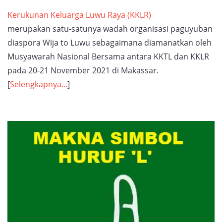
Kerukunan Keluarga Luwu Raya (KKLR)
merupakan satu-satunya wadah organisasi paguyuban
diaspora Wija to Luwu sebagaimana diamanatkan oleh
Musyawarah Nasional Bersama antara KKTL dan KKLR
pada 20-21 November 2021 di Makassar.
[
Selengkapnya...
]